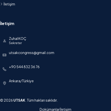
İletişim
İletişim
Zuhal KOÇ
Sekreter
utsakcongress@gmail.com
+90 544 832 36 76
Ankara/Türkiye
© 2026
UTSAK
. Tüm hakları saklıdır.
Dokümanlar
İletişim