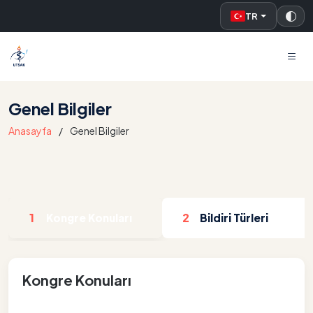
TR
UTSAK
Genel Bilgiler
Anasayfa
Genel Bilgiler
1
2
Kongre Konuları
Bildiri Türleri
Kongre Konuları