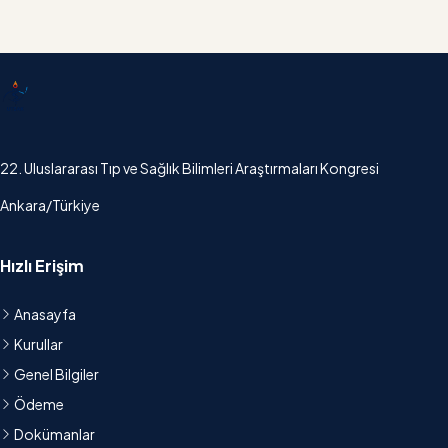
UTSAK
22. Uluslararası Tıp ve Sağlık Bilimleri Araştırmaları Kongresi
Ankara/Türkiye
Hızlı Erişim
Anasayfa
Kurullar
Genel Bilgiler
Ödeme
Dokümanlar