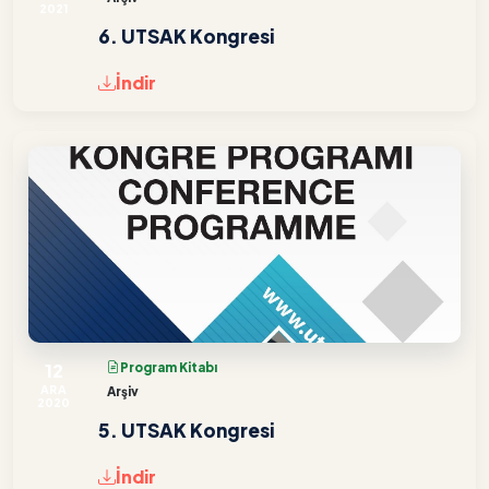
2021
6. UTSAK Kongresi
İndir
12
Program Kitabı
ARA
Arşiv
2020
5. UTSAK Kongresi
İndir