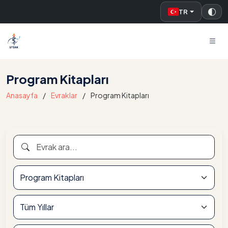
TR
UTSAK
Program Kitapları
Anasayfa
Evraklar
Program Kitapları