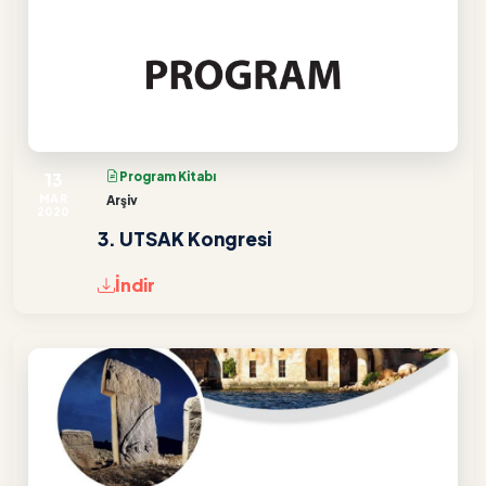
13
Program Kitabı
MAR
Arşiv
2020
3. UTSAK Kongresi
İndir