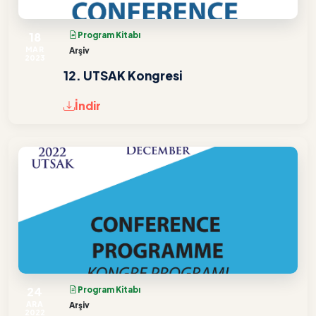
18
Program Kitabı
MAR
Arşiv
2023
12. UTSAK Kongresi
İndir
24
Program Kitabı
ARA
Arşiv
2022