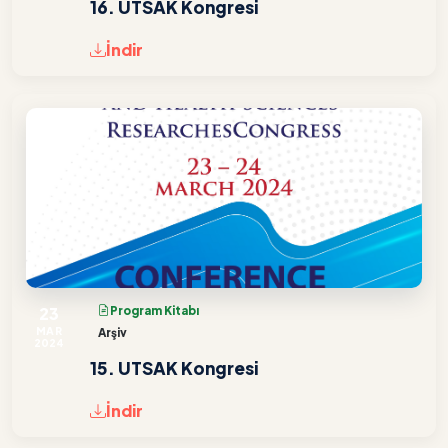
16. UTSAK Kongresi
İndir
23
Program Kitabı
MAR
Arşiv
2024
15. UTSAK Kongresi
İndir