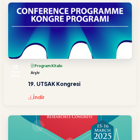
12
Program Kitabı
TEM
Arşiv
2025
19. UTSAK Kongresi
İndir