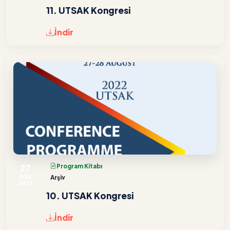
11. UTSAK Kongresi
İndir
27
Program Kitabı
AĞU
Arşiv
2022
10. UTSAK Kongresi
İndir