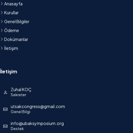
Anasayfa
Kurullar
Genel Bilgiler
Ödeme
Dokümanlar
İletişim
İletişim
Zuhal KOÇ
Sekreter
utsakcongress@gmail.com
Genel Bilgi
info@ubaksymposium.org
Destek