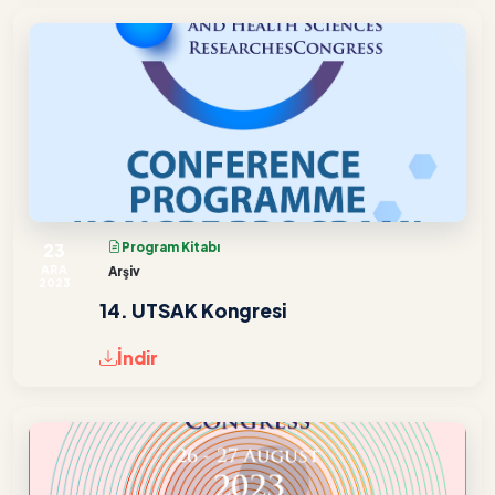
23
Program Kitabı
ARA
Arşiv
2023
14. UTSAK Kongresi
İndir