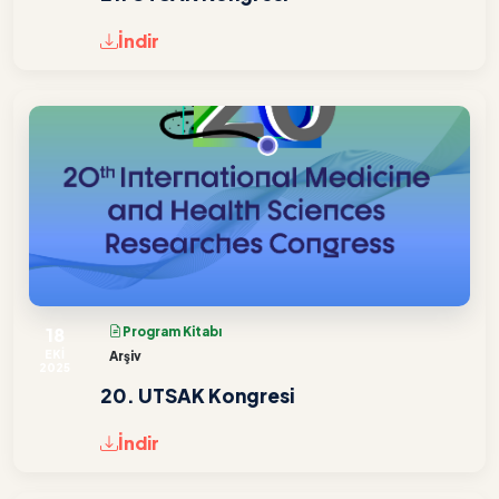
İndir
18
Program Kitabı
EKİ
Arşiv
2025
20. UTSAK Kongresi
İndir