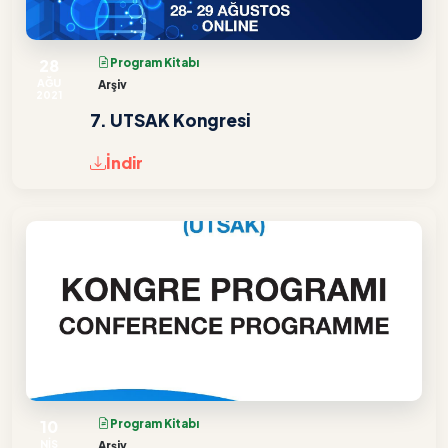
28
Program Kitabı
AĞU
Arşiv
2021
7. UTSAK Kongresi
İndir
10
Program Kitabı
NİS
Arşiv