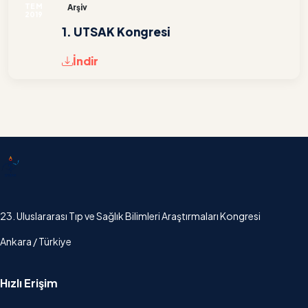
TEM
Arşiv
2019
1. UTSAK Kongresi
İndir
UTSAK
23. Uluslararası Tıp ve Sağlık Bilimleri Araştırmaları Kongresi
Ankara / Türkiye
Hızlı Erişim