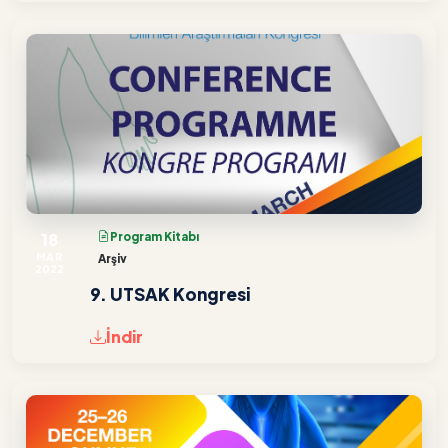
18
Program Kitabı
MAR
Arşiv
2022
9. UTSAK Kongresi
İndir