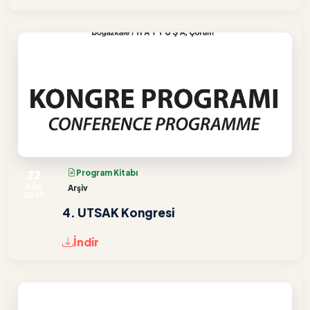
22
Program Kitabı
AĞU
Arşiv
2020
4. UTSAK Kongresi
İndir