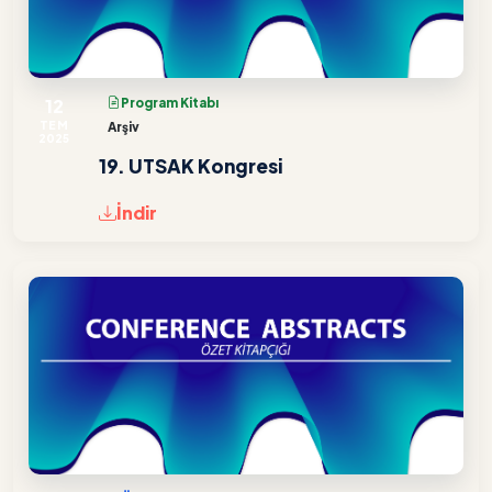
12
Program Kitabı
TEM
Arşiv
2025
19. UTSAK Kongresi
İndir