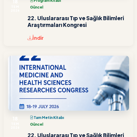
18
Program Kitabı
TEM
Güncel
2026
22. Uluslararası Tıp ve Sağlık Bilimleri
Araştırmaları Kongresi
İndir
18
Tam Metin Kitabı
TEM
Güncel
2026
22. Uluslararası Tıp ve Sağlık Bilimleri