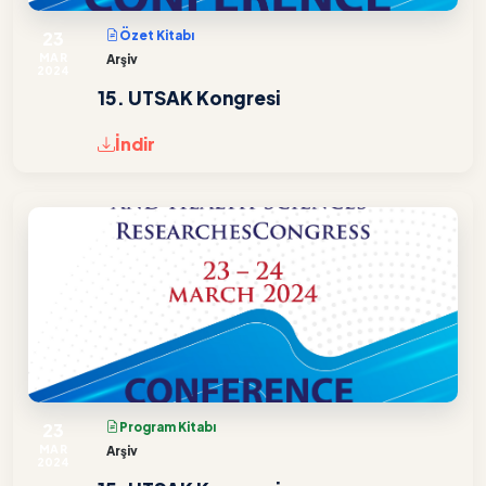
23
Özet Kitabı
MAR
Arşiv
2024
15. UTSAK Kongresi
İndir
23
Program Kitabı
MAR
Arşiv
2024