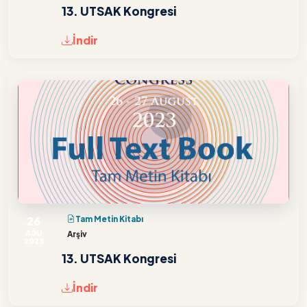
13. UTSAK Kongresi
İndir
26
Tam Metin Kitabı
AĞU
Arşiv
2023
13. UTSAK Kongresi
İndir