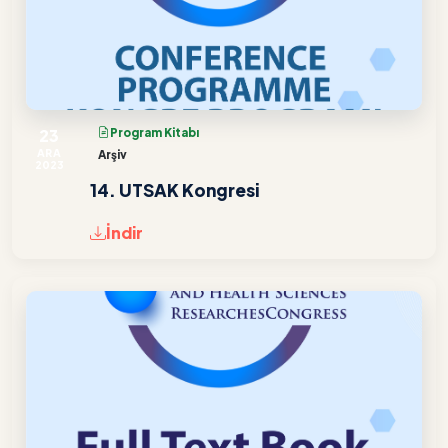
23
Program Kitabı
ARA
Arşiv
2023
14. UTSAK Kongresi
İndir