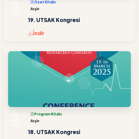
12
Özet Kitabı
TEM
Arşiv
2025
19. UTSAK Kongresi
İndir
15
Program Kitabı
MAR
Arşiv
2025
18. UTSAK Kongresi