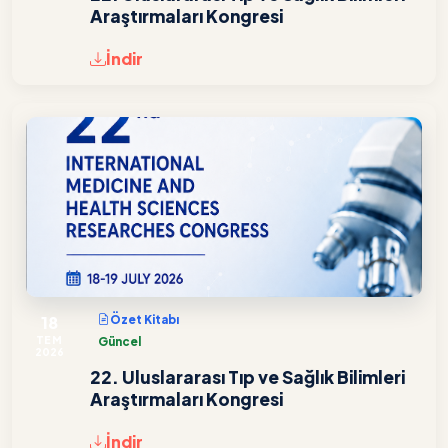
Araştırmaları Kongresi
İndir
18
Özet Kitabı
TEM
Güncel
2026
22. Uluslararası Tıp ve Sağlık Bilimleri
Araştırmaları Kongresi
İndir