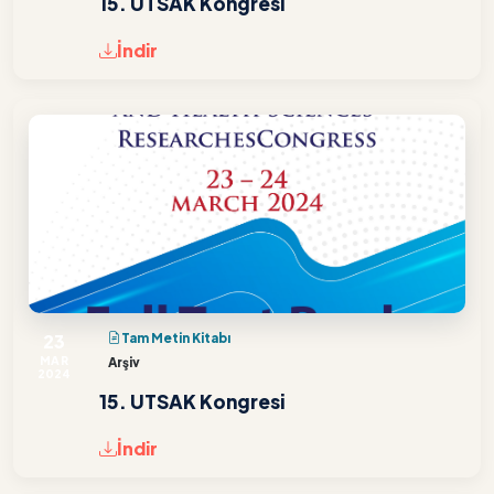
15. UTSAK Kongresi
İndir
23
Tam Metin Kitabı
MAR
Arşiv
2024
15. UTSAK Kongresi
İndir