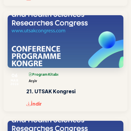
06
Program Kitabı
MAR
Arşiv
2026
21. UTSAK Kongresi
İndir