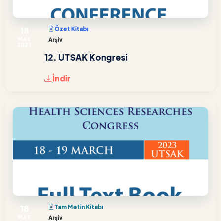
18
Özet Kitabı
MAR
Arşiv
2023
12. UTSAK Kongresi
İndir
18
Tam Metin Kitabı
MAR
Arşiv