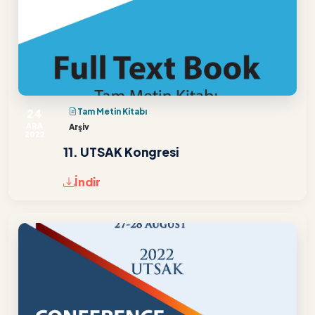
24
Tam Metin Kitabı
ARA
Arşiv
2022
11. UTSAK Kongresi
İndir