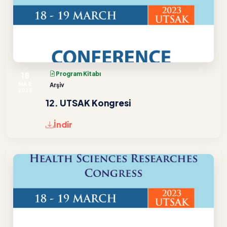
18
Program Kitabı
MAR
Arşiv
2023
12. UTSAK Kongresi
İndir