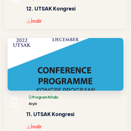
2023
12. UTSAK Kongresi
İndir
24
Program Kitabı
ARA
Arşiv
2022
11. UTSAK Kongresi
İndir