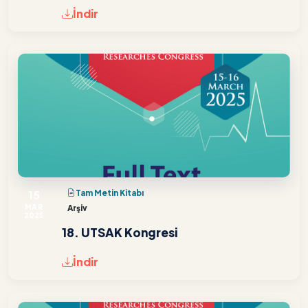
İndir
15
Tam Metin Kitabı
MAR
Arşiv
2025
18. UTSAK Kongresi
İndir