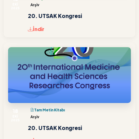
EKİ
Arşiv
2025
20. UTSAK Kongresi
İndir
18
Tam Metin Kitabı
EKİ
Arşiv
2025
20. UTSAK Kongresi