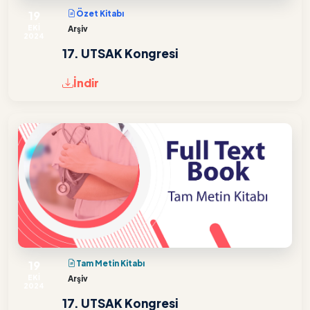
19
Özet Kitabı
EKİ
Arşiv
2024
17. UTSAK Kongresi
İndir
19
Tam Metin Kitabı
EKİ
Arşiv
2024
17. UTSAK Kongresi