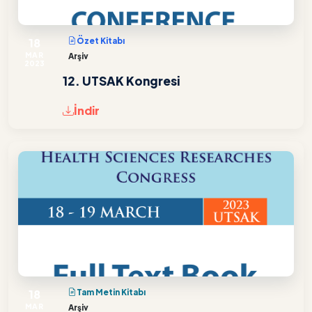
18
Özet Kitabı
MAR
Arşiv
2023
12. UTSAK Kongresi
İndir
18
Tam Metin Kitabı
MAR
Arşiv