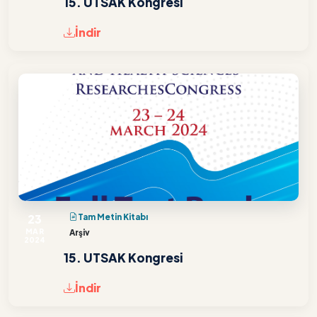
15. UTSAK Kongresi
İndir
23
Tam Metin Kitabı
MAR
Arşiv
2024
15. UTSAK Kongresi
İndir