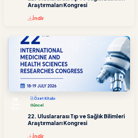
Araştırmaları Kongresi
İndir
18
Özet Kitabı
TEM
Güncel
2026
22. Uluslararası Tıp ve Sağlık Bilimleri
Araştırmaları Kongresi
İndir