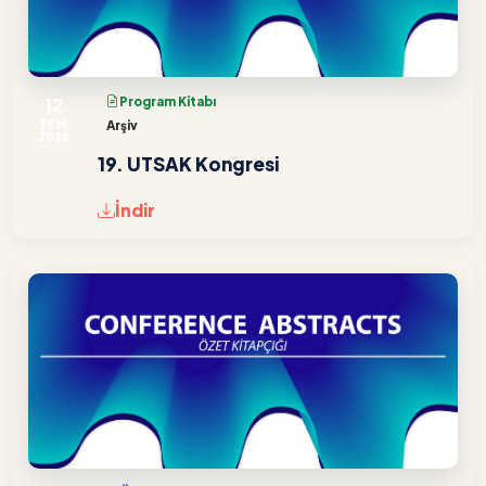
12
Program Kitabı
TEM
Arşiv
2025
19. UTSAK Kongresi
İndir