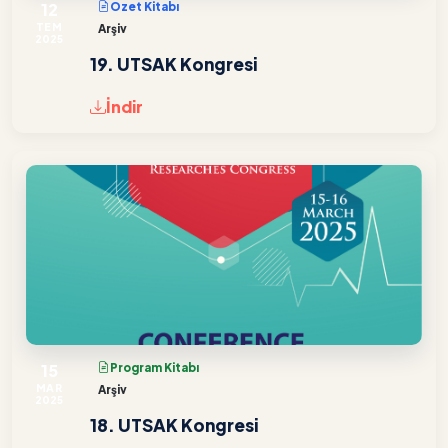
12
Özet Kitabı
TEM
Arşiv
2025
19. UTSAK Kongresi
İndir
15
Program Kitabı
MAR
Arşiv
2025
18. UTSAK Kongresi