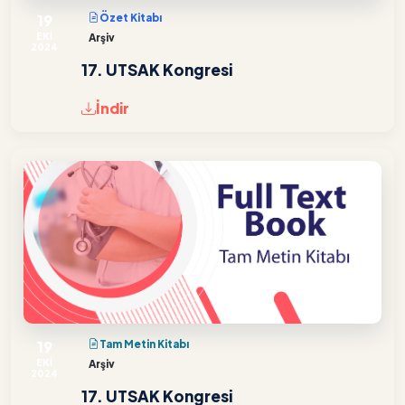
19
Özet Kitabı
EKİ
Arşiv
2024
17. UTSAK Kongresi
İndir
19
Tam Metin Kitabı
EKİ
Arşiv
2024
17. UTSAK Kongresi