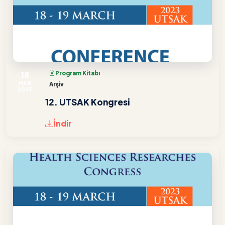
18
Program Kitabı
MAR
Arşiv
2023
12. UTSAK Kongresi
İndir