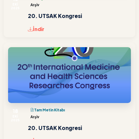
EKİ
Arşiv
2025
20. UTSAK Kongresi
İndir
18
Tam Metin Kitabı
EKİ
Arşiv
2025
20. UTSAK Kongresi