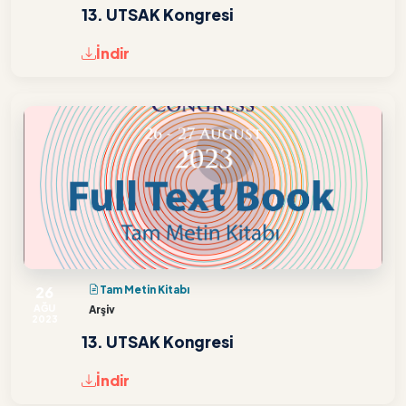
13. UTSAK Kongresi
İndir
26
Tam Metin Kitabı
AĞU
Arşiv
2023
13. UTSAK Kongresi
İndir