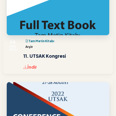
24
Tam Metin Kitabı
ARA
Arşiv
2022
11. UTSAK Kongresi
İndir