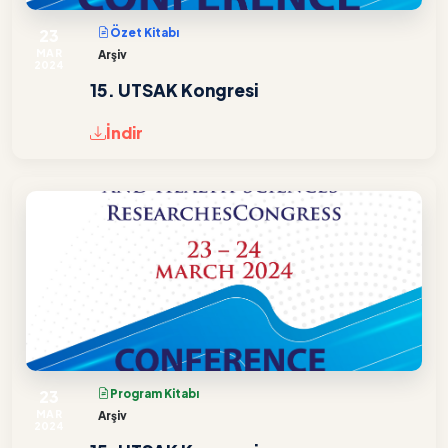
23
Özet Kitabı
MAR
Arşiv
2024
15. UTSAK Kongresi
İndir
23
Program Kitabı
MAR
Arşiv
2024