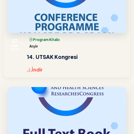
23
Program Kitabı
ARA
Arşiv
2023
14. UTSAK Kongresi
İndir