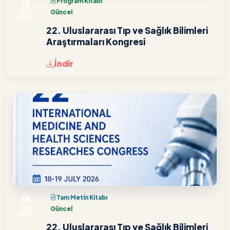
18
Program Kitabı
TEM
Güncel
2026
22. Uluslararası Tıp ve Sağlık Bilimleri
Araştırmaları Kongresi
İndir
18
Tam Metin Kitabı
TEM
Güncel
2026
22. Uluslararası Tıp ve Sağlık Bilimleri