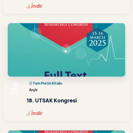
İndir
15
Tam Metin Kitabı
MAR
Arşiv
2025
18. UTSAK Kongresi
İndir