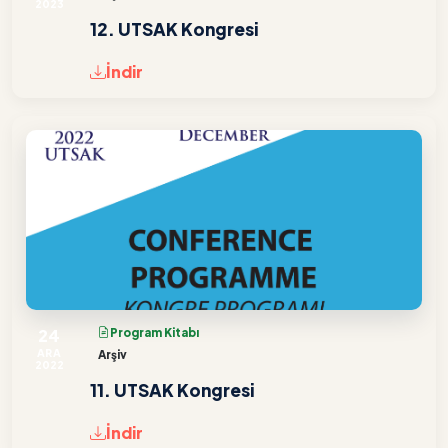
2023
12. UTSAK Kongresi
İndir
24
Program Kitabı
ARA
Arşiv
2022
11. UTSAK Kongresi
İndir