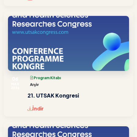
06
Program Kitabı
MAR
Arşiv
2026
21. UTSAK Kongresi
İndir